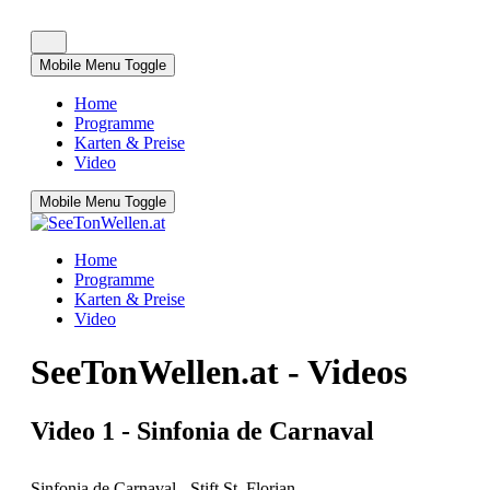
Mobile Menu Toggle
Home
Programme
Karten & Preise
Video
Mobile Menu Toggle
Home
Programme
Karten & Preise
Video
SeeTonWellen.at - Videos
Video 1 - Sinfonia de Carnaval
Sinfonia de Carnaval - Stift St. Florian