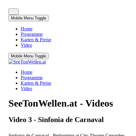
Mobile Menu Toggle
Home
Programme
Karten & Preise
Video
Mobile Menu Toggle
Home
Programme
Karten & Preise
Video
SeeTonWellen.at - Videos
Video 3 - Sinfonia de Carnaval
Sinfonia de Carnaval - Performing at City Theater Gmunden